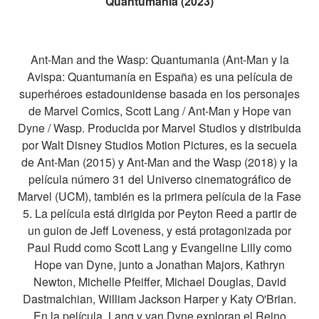
Quantumanía (2023)
Ant-Man and the Wasp: Quantumania (Ant-Man y la
Avispa: Quantumanía en España) es una película de
superhéroes estadounidense basada en los personajes
de Marvel Comics, Scott Lang / Ant-Man y Hope van
Dyne / Wasp. Producida por Marvel Studios y distribuida
por Walt Disney Studios Motion Pictures, es la secuela
de Ant-Man (2015) y Ant-Man and the Wasp (2018) y la
película número 31 del Universo cinematográfico de
Marvel (UCM), también es la primera película de la Fase
5. La película está dirigida por Peyton Reed a partir de
un guion de Jeff Loveness, y está protagonizada por
Paul Rudd como Scott Lang y Evangeline Lilly como
Hope van Dyne, junto a Jonathan Majors, Kathryn
Newton, Michelle Pfeiffer, Michael Douglas, David
Dastmalchian, William Jackson Harper y Katy O'Brian.
En la película, Lang y van Dyne exploran el Reino