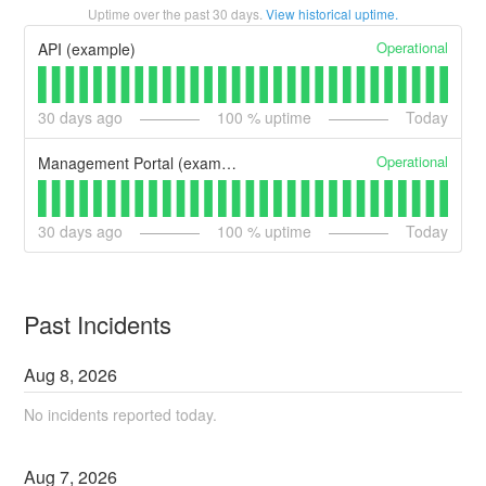
Uptime over the past
30
days.
View historical uptime.
Operational
API (example)
30
days ago
100
% uptime
Today
Operational
Management Portal (example)
30
days ago
100
% uptime
Today
Past Incidents
Aug
8
,
2026
No incidents reported today.
Aug
7
,
2026