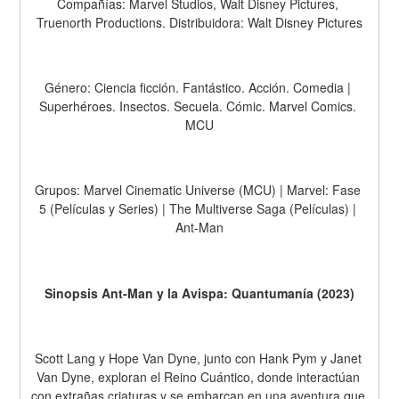
Compañías: Marvel Studios, Walt Disney Pictures, 
Truenorth Productions. Distribuidora: Walt Disney Pictures
Género: Ciencia ficción. Fantástico. Acción. Comedia | 
Superhéroes. Insectos. Secuela. Cómic. Marvel Comics. 
MCU
Grupos: Marvel Cinematic Universe (MCU) | Marvel: Fase 
5 (Películas y Series) | The Multiverse Saga (Películas) | 
Ant-Man
Sinopsis Ant-Man y la Avispa: Quantumanía (2023)
Scott Lang y Hope Van Dyne, junto con Hank Pym y Janet 
Van Dyne, exploran el Reino Cuántico, donde interactúan 
con extrañas criaturas y se embarcan en una aventura que 