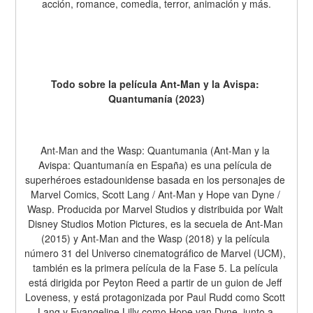
acción, romance, comedia, terror, animación y más.
Todo sobre la película Ant-Man y la Avispa: 
Quantumanía (2023)
Ant-Man and the Wasp: Quantumania (Ant-Man y la 
Avispa: Quantumanía en España) es una película de 
superhéroes estadounidense basada en los personajes de 
Marvel Comics, Scott Lang / Ant-Man y Hope van Dyne / 
Wasp. Producida por Marvel Studios y distribuida por Walt 
Disney Studios Motion Pictures, es la secuela de Ant-Man 
(2015) y Ant-Man and the Wasp (2018) y la película 
número 31 del Universo cinematográfico de Marvel (UCM), 
también es la primera película de la Fase 5. La película 
está dirigida por Peyton Reed a partir de un guion de Jeff 
Loveness, y está protagonizada por Paul Rudd como Scott 
Lang y Evangeline Lilly como Hope van Dyne, junto a 