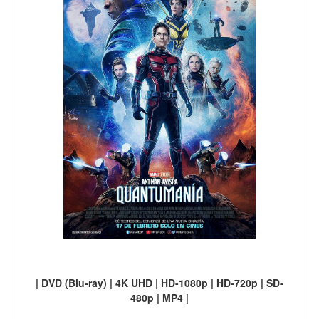
| DVD (Blu-ray) | 4K UHD | HD-1080p | HD-720p | SD-
480p | MP4 |