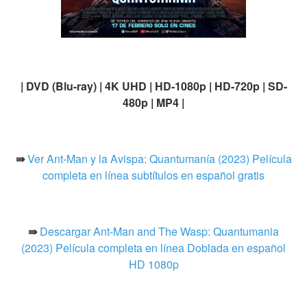
| DVD (Blu-ray) | 4K UHD | HD-1080p | HD-720p | SD-
480p | MP4 |
⇛
Ver Ant-Man y la Avispa: Quantumanía (2023) Película
completa en línea subtítulos en español gratis
⇛
Descargar Ant-Man and The Wasp: Quantumania
(2023) Película completa en línea Doblada en español
HD 1080p