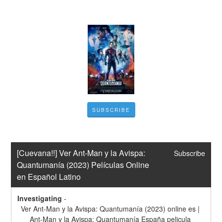
SUBSCRIBE
[Cuevana!!] Ver Ant-Man y la Avispa: 
Subscribe
Quantumanía (2023) Películas Online 
en Español Latino
Investigating
-
Ver Ant-Man y la Avispa: Quantumanía (2023) online es | 
Ant-Man y la Avispa: Quantumanía España pelicula 